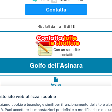
Contatta
Risultati da 1 a 18 di
18
Con un solo click
contatti:
Golfo dell'Asinara
Avviso
legale
to sito web utilizza i cookie
Preferenze cookie
zziamo cookie e tecnologie simili per il funzionamento del sito e altr
lità. Puoi accettare le impostazioni predefinite o modificarle in qual