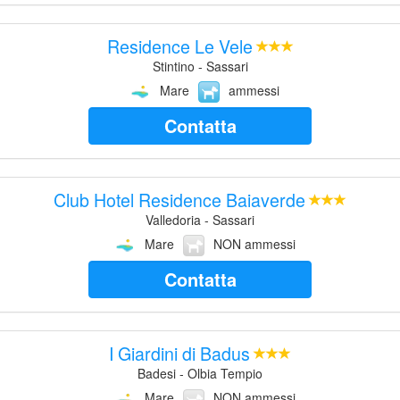
Residence Le Vele
Stintino - Sassari
Mare
ammessi
Contatta
Club Hotel Residence Baiaverde
Valledoria - Sassari
Mare
NON ammessi
Contatta
I Giardini di Badus
Badesi - Olbia Tempio
Mare
NON ammessi