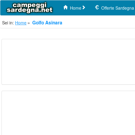
Home
Offerte Sardegna
Golfo Asinara
Sei in:
Home