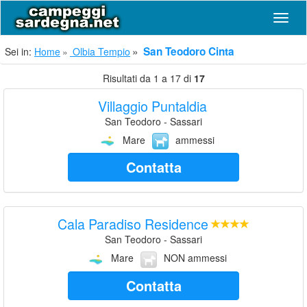
Navig
San Teodoro Cinta
Sei in:
Home
Olbia Tempio
Risultati da 1 a 17 di
17
Villaggio Puntaldia
San Teodoro - Sassari
Mare
ammessi
Contatta
Cala Paradiso Residence
San Teodoro - Sassari
Mare
NON ammessi
Contatta