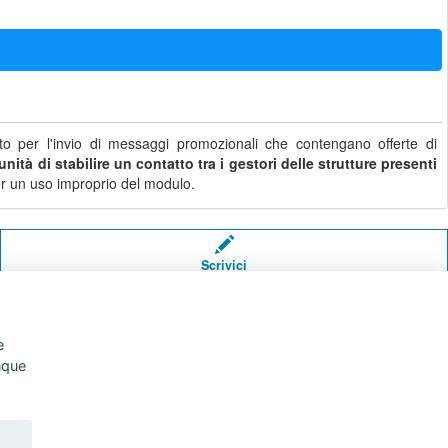
o per l'invio di messaggi promozionali che contengano offerte di
nità di stabilire un contatto tra i gestori delle strutture presenti
i per un uso improprio del modulo.
Scrivici
e
unque