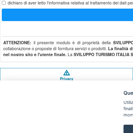
dichiaro di aver letto
l'informativa
relativa al trattamento dei dati pe
ATTENZIONE:
il presente modulo è di proprietà della
SVILUPPO
collaborazione o proposte di fornitura servizi o prodotti.
La finalità 
nel nostro sito e l'utente finale.
La
SVILUPPO TURISMO ITALIA S.
Privacy
policy
Ques
Utili
fina
mom