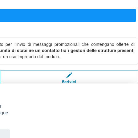
o per l'invio di messaggi promozionali che contengano offerte di
nità di stabilire un contatto tra i gestori delle strutture presenti
i per un uso improprio del modulo.
Scrivici
e
unque