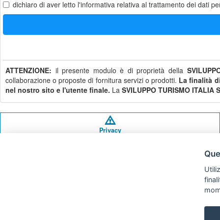
dichiaro di aver letto
l'informativa
relativa al trattamento dei dati pe
ATTENZIONE:
il presente modulo è di proprietà della
SVILUPPO
collaborazione o proposte di fornitura servizi o prodotti.
La finalità 
nel nostro sito e l'utente finale.
La
SVILUPPO TURISMO ITALIA S.
Privacy
policy
Ques
Utili
fina
mom